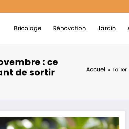
Bricolage
Rénovation
Jardin
novembre : ce
Accueil
»
Taille
nt de sortir