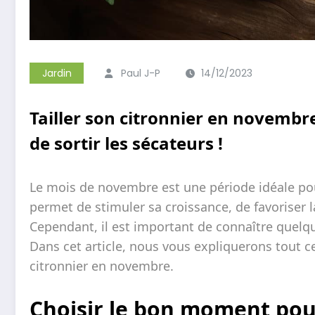
Jardin
Paul J-P
14/12/2023
Tailler son citronnier en novembr
de sortir les sécateurs !
Le mois de novembre est une période idéale pour
permet de stimuler sa croissance, de favoriser l
Cependant, il est important de connaître quelqu
Dans cet article, nous vous expliquerons tout ce
citronnier en novembre.
Choisir le bon moment pour