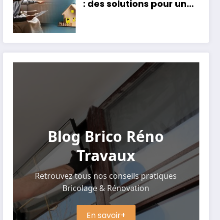
: des solutions pour un
intérieur douillet
Blog Brico Réno
Travaux
Retrouvez tous nos conseils pratiques
Bricolage & Rénovation
En savoir+