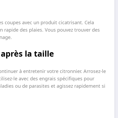
es coupes avec un produit cicatrisant. Cela
tion rapide des plaies. Vous pouvez trouver des
inage.
après la taille
ontinuer à entretenir votre citronnier. Arrosez-le
tilisez-le avec des engrais spécifiques pour
ladies ou de parasites et agissez rapidement si