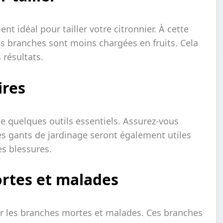
idéal pour tailler votre citronnier. À cette
es branches sont moins chargées en fruits. Cela
 résultats.
ires
 de quelques outils essentiels. Assurez-vous
Des gants de jardinage seront également utiles
es blessures.
rtes et malades
ner les branches mortes et malades. Ces branches