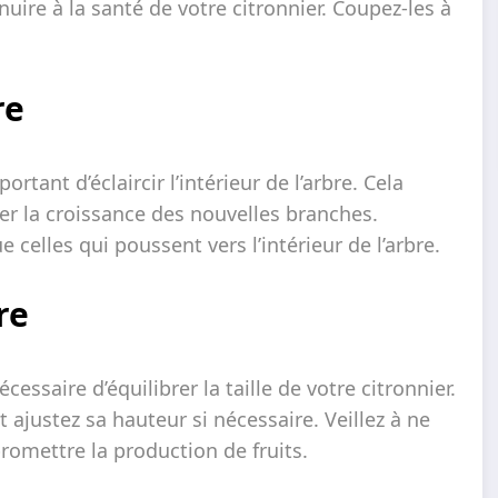
uire à la santé de votre citronnier. Coupez-les à
re
rtant d’éclaircir l’intérieur de l’arbre. Cela
ser la croissance des nouvelles branches.
 celles qui poussent vers l’intérieur de l’arbre.
re
ssaire d’équilibrer la taille de votre citronnier.
 ajustez sa hauteur si nécessaire. Veillez à ne
romettre la production de fruits.