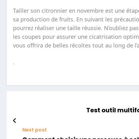
Tailler son citronnier en novembre est une étape
sa production de fruits. En suivant les précautio
pourrez réaliser une taille réussie. N’oubliez p
les coupes pour assurer une cicatrisation optima
vous offrira de belles récoltes tout au long de l
.
Test outil mult
Next post