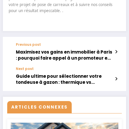
votre projet de pose de carreaux et à suivre nos conseils
pour un résultat impeccable. .
Previous post
Maximisez vos gains en immobilier à Paris
: pourquoi faire appel à un promoteur est
votre meilleure option
Next post
Guide ultime pour sélectionner votre
tondeuse à gazon : thermique vs
électrique, tous les facteurs à prendre en
compte pour un choix éclairé
ARTICLES CONNEXES