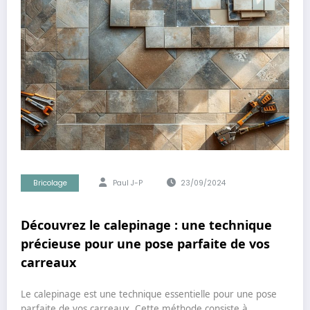
Bricolage
Paul J-P
23/09/2024
Découvrez le calepinage : une technique
précieuse pour une pose parfaite de vos
carreaux
Le calepinage est une technique essentielle pour une pose
parfaite de vos carreaux. Cette méthode consiste à