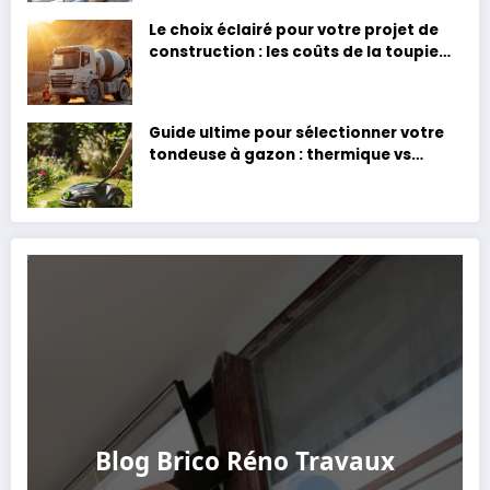
Le choix éclairé pour votre projet de
construction : les coûts de la toupie
béton en avril 2024
Guide ultime pour sélectionner votre
tondeuse à gazon : thermique vs
électrique, tous les facteurs à prendre
en compte pour un choix éclairé
Blog Brico Réno Travaux