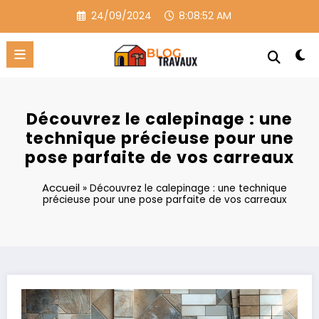
Aller
24/09/2024
8:08:53 AM
au
contenu
Découvrez le calepinage : une
technique précieuse pour une
pose parfaite de vos carreaux
Accueil
»
Découvrez le calepinage : une technique
précieuse pour une pose parfaite de vos carreaux