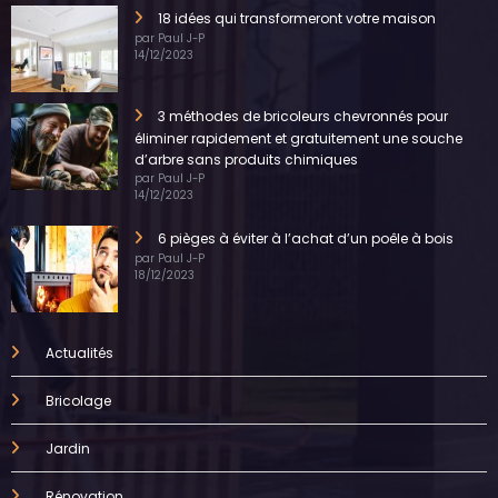
18 idées qui transformeront votre maison
par Paul J-P
14/12/2023
3 méthodes de bricoleurs chevronnés pour
éliminer rapidement et gratuitement une souche
d’arbre sans produits chimiques
par Paul J-P
14/12/2023
6 pièges à éviter à l’achat d’un poêle à bois
par Paul J-P
18/12/2023
Actualités
Bricolage
Jardin
Rénovation