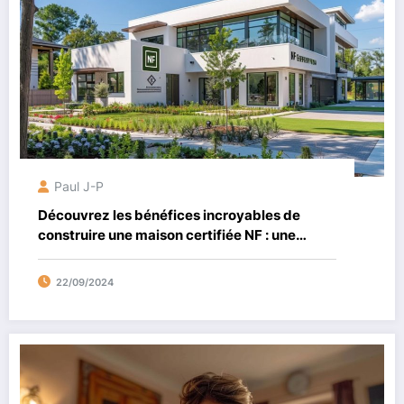
Paul J-P
Découvrez les bénéfices incroyables de
construire une maison certifiée NF : une
garantie qualité pour un investissement
serein et durable
22/09/2024