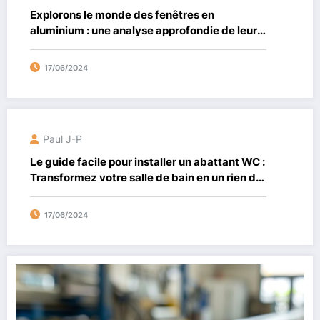
Explorons le monde des fenêtres en
aluminium : une analyse approfondie de leurs
avantages, inconvénients et coûts
17/06/2024
Paul J-P
Le guide facile pour installer un abattant WC :
Transformez votre salle de bain en un rien de
temps
17/06/2024